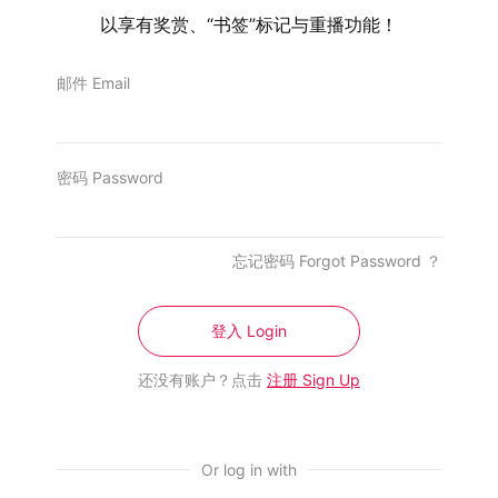
以享有奖赏、“书签”标记与重播功能！
邮件 Email
4 Aug, 2026
3 Aug,
Sawaddeekrup你是谁
大城心事
密码 Password
6 Episodes
7 Episo
忘记密码 Forgot Password ？
登入 Login
商业
全部商业
还没有账户？点击
注册 Sign Up
Or log in with