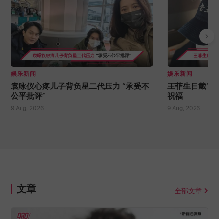
娱乐新闻
娱乐新闻
袁咏仪心疼儿子背负星二代压力 “承受不
王菲生日戴“老
公平批评”
祝福
9 Aug, 2026
9 Aug, 2026
文章
全部文章