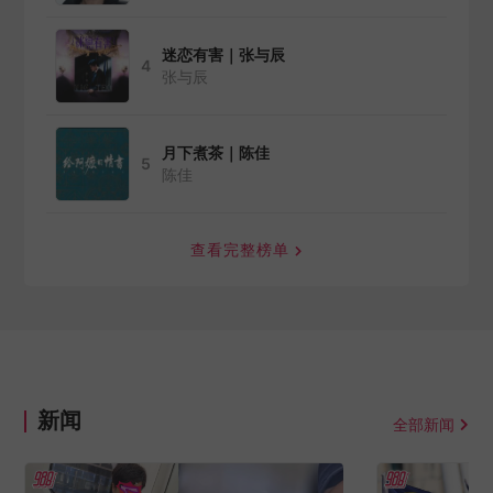
迷恋有害｜张与辰
4
张与辰
月下煮茶｜陈佳
5
陈佳
查看完整榜单
新闻
全部新闻