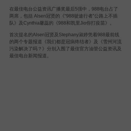
在最佳电台公益资讯广播奖最后5强中，988电台占了
两席，包括 Alsen冠贤的《“988驶途行者”公路上不插
队》及Cynthia馨蕊的《988和凯里Jio你打疫苗》。
首次提名的Alsen冠贤及Stephany淑婷凭着988最前线
的两个专题报道《我们都是冠病终结者》及《雪州河流
污染解决了吗？》分别入围了最佳官方油管公益资讯及
最佳电台新闻报道。