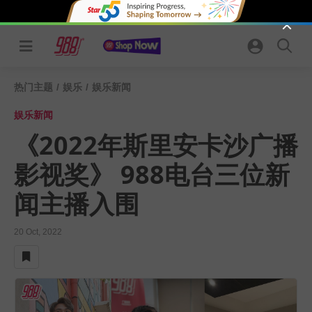
Skip
to
content
热门主题
/
娱乐
/
娱乐新闻
娱乐新闻
《2022年斯里安卡沙广播
影视奖》 988电台三位新
闻主播入围
20 Oct, 2022