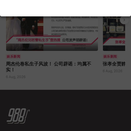
娱乐新闻
娱乐新闻
周杰伦卷私生子风波！ 公司辟谣：均属不
张孝全贾静雯
实！
6 Aug, 2026
6 Aug, 2026