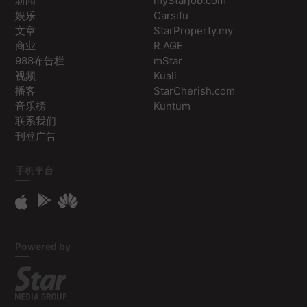
新闻
myStarjob.com
娱乐
Carsifu
文章
StarProperty.my
商业
R.AGE
988布告栏
mStar
视频
Kuali
播客
StarCherish.com
音乐榜
Kuntum
联系我们
刊登广告
手机平台
Powered by