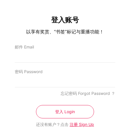
Get Direction
03–7967 1388
登入账号
016-5556 988 (WhatsApp号码)
以享有奖赏、“书签”标记与重播功能！
feedback@988.com.my
ask@988.com.my 广告宣传配套
邮件 Email
cm@988.com.my 互动城市 (公益宣传)
密码 Password
网页地图
更多
忘记密码 Forgot Password ？
On Air
The Star Online
新闻
myStarjob.com
娱乐
Carsifu
登入 Login
文章
StarProperty.my
商业
R.AGE
还没有账户？点击
注册 Sign Up
988布告栏
mStar