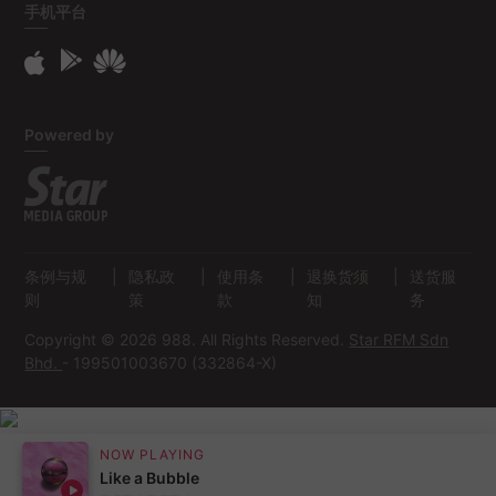
手机平台
Powered by
条例与规
|
隐私政
|
使用条
|
退换货须
|
送货服
则
策
款
知
务
Copyright © 2026 988. All Rights Reserved.
Star RFM Sdn
Bhd.
- 199501003670 (332864-X)
NOW PLAYING
Like a Bubble