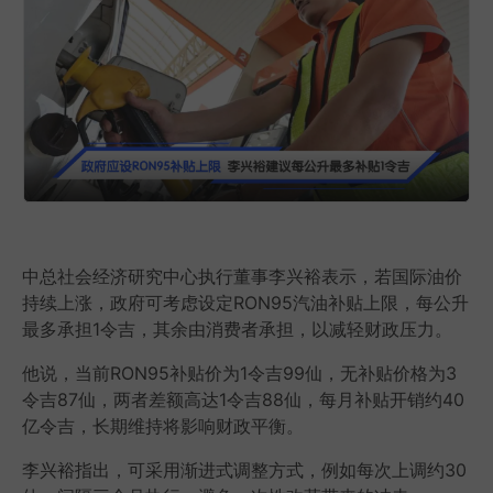
中总社会经济研究中心执行董事李兴裕表示，若国际油价
持续上涨，政府可考虑设定RON95汽油补贴上限，每公升
最多承担1令吉，其余由消费者承担，以减轻财政压力。
他说，当前RON95补贴价为1令吉99仙，无补贴价格为3
令吉87仙，两者差额高达1令吉88仙，每月补贴开销约40
亿令吉，长期维持将影响财政平衡。
李兴裕指出，可采用渐进式调整方式，例如每次上调约30