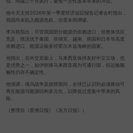
仙、间隔三个月执行，避免一次性改革带来的冲击。
他今天主持2026年第一季度经济追踪报告记者会时指出，
我国尚未陷入能源危机，但需未雨绸缪。
李兴裕指出，尽管我国部分能源仍依赖进口，但整体供应
充足，情况优于泰国、菲律宾、越南、韩国和日本等高度
依赖进口、能源运输多经霍尔木兹海峡的国家。
他指出，在外交层面上，马来西亚保持友好中立立场，也
是优势之一，如伊朗将马来西亚视为可通行国，但运输顺
畅性仍存不确定性。
他强调，俄乌战争及疫情期间，全球已认识到必须推动可
再生能源与能源结构多元化，以降低过度集中带来的风
险。
（整理自《星洲日报》《东方日报》）