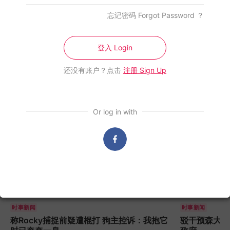
6 Aug, 2026
忘记密码 Forgot Password ？
登入 Login
相关新闻
还没有账户？点击
注册 Sign Up
Or log in with
时事新闻
时事新闻
称Rocky捕捉前疑遭棍打 狗主控诉：我抱它
驳干预森大臣