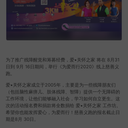
为了推广残障醒觉和筹募经费，爱•关怀之家 将在 8月31
日到 9月 16日期间，举行《为爱而行2020》线上慈善义
跑。
爱•关怀之家成立于2005年，主要是为一些残障朋友们
（包括脑性麻痹儿、肢体残障、智障）提供一个无障碍的
工作环境，让他们能够融入社会，学习如何自立更生。这
次的活动报名费和捐款将全数捐给 爱•关怀之家 工作坊。
希望你也能发挥爱心，为爱而行！慈善义跑的报名截止日
期是8月 30日。