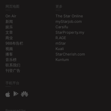
网页地图
更多
On Air
The Star Online
新闻
myStarjob.com
娱乐
Carsifu
文章
StarProperty.my
商业
R.AGE
988布告栏
mStar
视频
Kuali
播客
StarCherish.com
音乐榜
Kuntum
联系我们
刊登广告
手机平台
Powered by