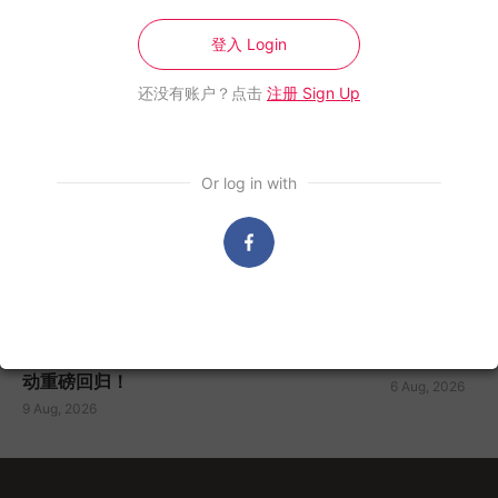
相关988布告栏
登入 Login
还没有账户？点击
注册 Sign Up
Or log in with
988布告栏
988布告栏
《我听•我选•我爱988广播剧》2026 投选活
988《随十
动重磅回归！
6 Aug, 2026
9 Aug, 2026