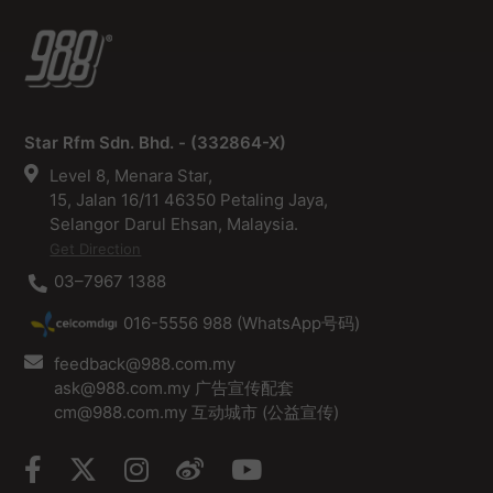
Star Rfm Sdn. Bhd. - (332864-X)
Level 8, Menara Star,
15, Jalan 16/11 46350 Petaling Jaya,
Selangor Darul Ehsan, Malaysia.
Get Direction
03–7967 1388
016-5556 988 (WhatsApp号码)
feedback@988.com.my
ask@988.com.my 广告宣传配套
cm@988.com.my 互动城市 (公益宣传)