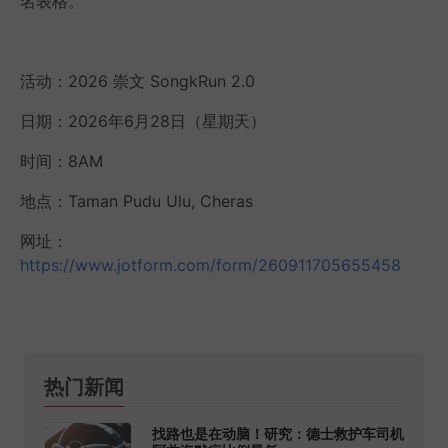
名表格。
活动：2026 崇文 SongkRun 2.0
日期：2026年6月28日（星期天）
时间：8AM
地点：Taman Pudu Ulu, Cheras
网址：
https://www.jotform.com/form/260911705655458
热门新闻
找路也是在动脑！研究：德士救护车司机