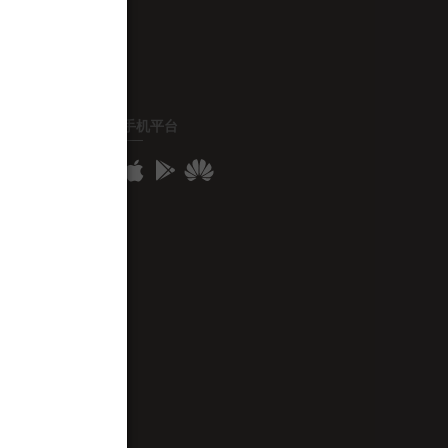
手机平台
e
y
om