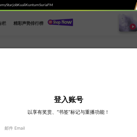
h
myStarjob
Kuali
Kuntum
SuriaFM
告栏
精彩声势排行榜
. Perhaps searching can help.
登入账号
以享有奖赏、“书签”标记与重播功能！
邮件 Email